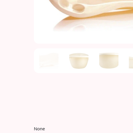
Previous
None