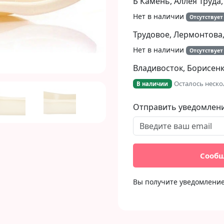
Б Камень, Аллея Труда,
Next
Нет в наличии
Отсутствует
Трудовое, Лермонтова,
Нет в наличии
Отсутствует
Владивосток, Борисенко
Осталось неско
В наличии
Отправить уведомлен
Сообщ
Вы получите уведомление 