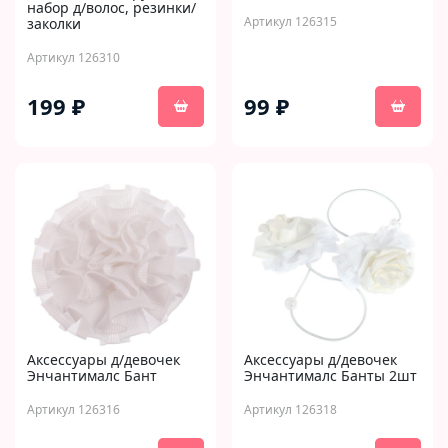
набор д/волос, резинки/
Артикул 126315
заколки
Артикул 126310
199 ₽
99 ₽
Аксессуары д/девочек
Аксессуары д/девочек
Энчантималс Бант
Энчантималс Банты 2шт
Артикул 126316
Артикул 126318