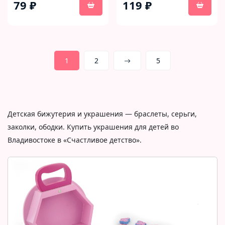
79 ₽
119 ₽
1
2
5
Детская бижутерия и украшения — браслеты, серьги,
заколки, ободки. Купить украшения для детей во
Владивостоке в «Счастливое детство».