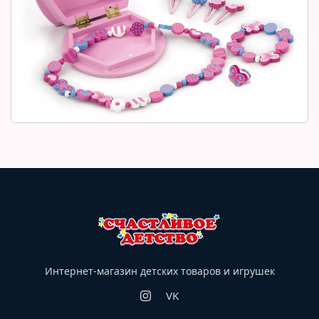
Интернет-магазин детских товаров и игрушек
VK