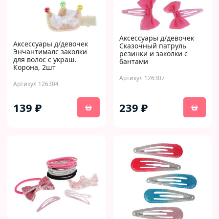
Аксессуары д/девочек
Аксессуары д/девочек
Сказочный патруль
Энчантималс заколки
резинки и заколки с
для волос с украш.
бантами
Корона, 2шт
Артикул 126307
Артикул 126304
139 ₽
239 ₽