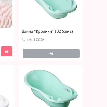
Ванна "Кролики" 102 (слив)
Артикул 862729