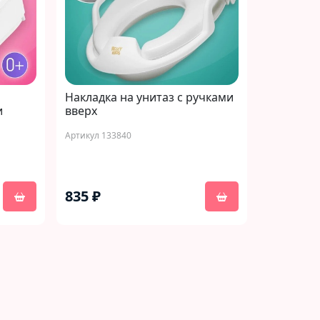
Накладка на унитаз с ручками
и
вверх
Артикул 133840
835 ₽