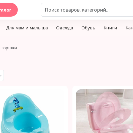
талог
Для мам и малыша
Одежда
Обувь
Книги
Ка
 горшки