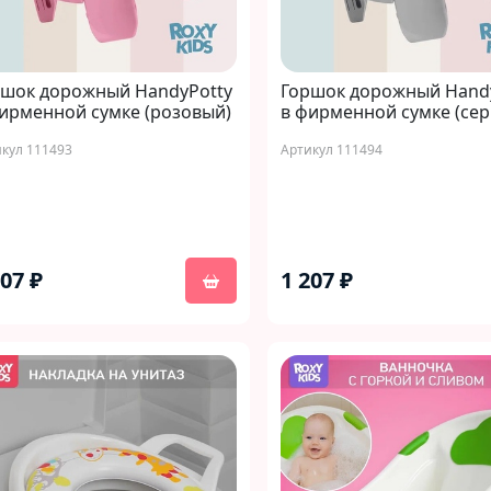
ршок дорожный HandyPotty
Горшок дорожный Hand
ирменной сумке (розовый)
в фирменной сумке (сер
кул 111493
Артикул 111494
207 ₽
1 207 ₽