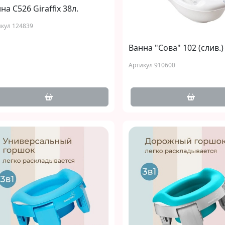
на С526 Giraffix 38л.
кул 124839
Ванна "Сова" 102 (слив.)
Артикул 910600