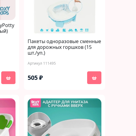
yPotty
ый)
Пакеты одноразовые сменные
для дорожных горшков (15
шт./уп.)
Артикул 111495
505 ₽