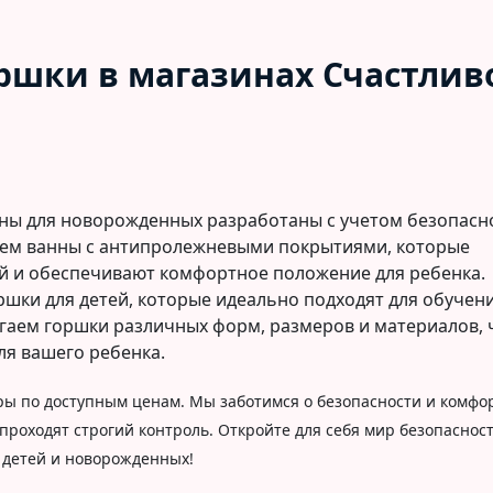
ршки в магазинах Счастлив
нны для новорожденных разработаны с учетом безопасн
ем ванны с антипролежневыми покрытиями, которые
 и обеспечивают комфортное положение для ребенка.
оршки для детей, которые идеально подходят для обучен
гаем горшки различных форм, размеров и материалов,
ля вашего ребенка.
ы по доступным ценам. Мы заботимся о безопасности и комфо
роходят строгий контроль. Откройте для себя мир безопаснос
 детей и новорожденных!