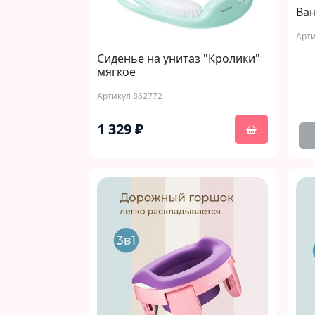
Ван
Арти
Сиденье на унитаз "Кролики"
мягкое
Артикул 862772
1 329 ₽