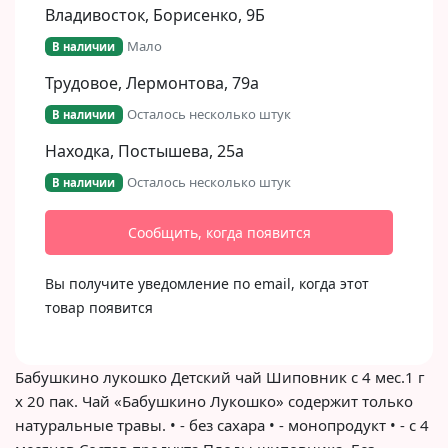
Владивосток, Борисенко, 9Б​
Мало
В наличии
Трудовое, Лермонтова, 79а
Осталось несколько штук
В наличии
Находка, Постышева, 25а
Осталось несколько штук
В наличии
Сообщить, когда появится
Вы получите уведомление по email, когда этот
товар появится
Бабушкино лукошко Детский чай Шиповник с 4 мес.1 г
х 20 пак. Чай «Бабушкино Лукошко» содержит только
натуральные травы. • - без сахара • - монопродукт • - с 4