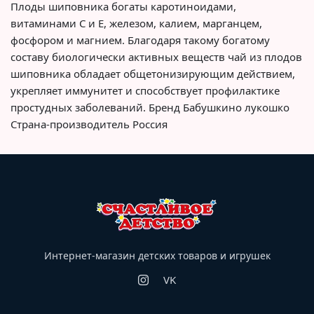
Плоды шиповника богаты каротиноидами,
витаминами С и Е, железом, калием, марганцем,
фосфором и магнием. Благодаря такому богатому
составу биологически активных веществ чай из плодов
шиповника обладает общетонизирующим действием,
укрепляет иммунитет и способствует профилактике
простудных заболеваний. Бренд Бабушкино лукошко
Страна-производитель Россия
Интернет-магазин детских товаров и игрушек
VK