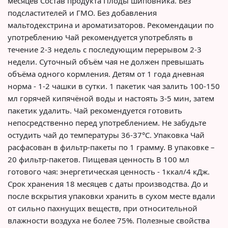
месяцев Состав продукта Плоды шиповника. Без
подсластителей и ГМО. Без добавления
мальтодекстрина и ароматизаторов. Рекомендации по
употреблению Чай рекомендуется употреблять в
течение 2-3 недель с последующим перерывом 2-3
недели. Суточный объём чая не должен превышать
объёма одного кормления. Детям от 1 года дневная
норма - 1-2 чашки в сутки. 1 пакетик чая залить 100-150
мл горячей кипячёной воды и настоять 3-5 мин, затем
пакетик удалить. Чай рекомендуется готовить
непосредственно перед употреблением. Не забудьте
остудить чай до температуры 36-37°С. Упаковка Чай
расфасован в фильтр-пакеты по 1 грамму. В упаковке –
20 фильтр-пакетов. Пищевая ценность В 100 мл
готового чая: энергетическая ценность - 1ккал/4 кДж.
Срок хранения 18 месяцев с даты производства. До и
после вскрытия упаковки хранить в сухом месте вдали
от сильно пахнущих веществ, при относительной
влажности воздуха не более 75%. Полезные свойства