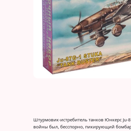
Штурмовик-истребитель танков Юнкерс Ju-8
войны был, бесспорно, пикирующий бомба