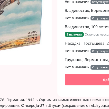
Нет в наличии
Отсутствует
Владивосток, Борисенко
Нет в наличии
Отсутствует
Владивосток, 100 летия
Осталось неско
В наличии
Находка, Постышева, 2
Нет в наличии
Отсутствует
Трудовое, Лермонтова,
Нет в наличии
Отсутствует
До
7G, Германия, 1942 г. Одним из самых известных германск
рдировщик Юнкерс Ju-87 «Штука» (сокращение от «Штурц