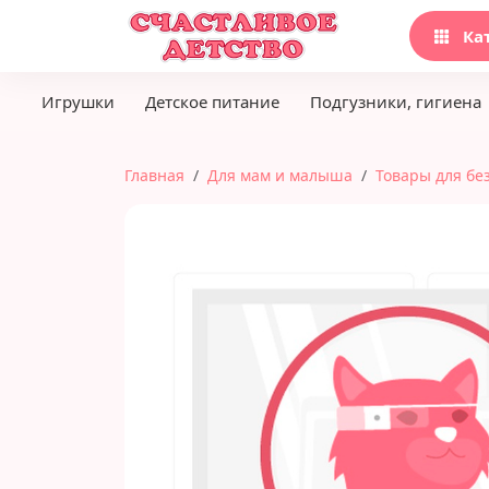
Ка
Игрушки
Детское питание
Подгузники, гигиена
Главная
Для мам и малыша
Товары для бе