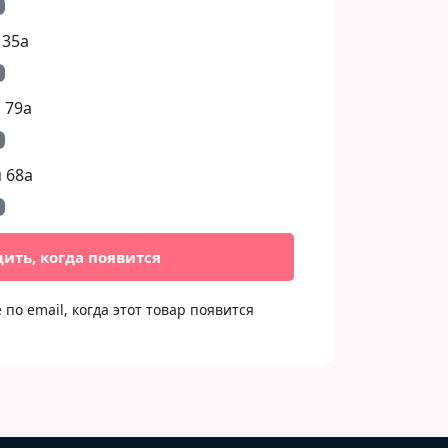
 35а
 79а
 68а
ить, когда появится
по email, когда этот товар появится