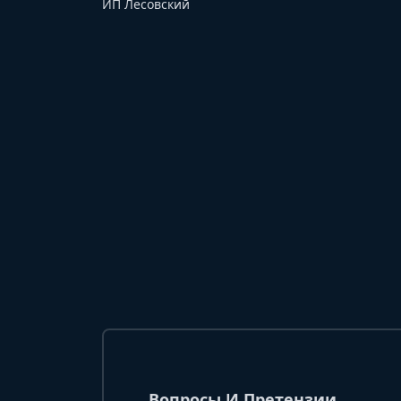
ИП Лесовский
Вопросы И Претензии