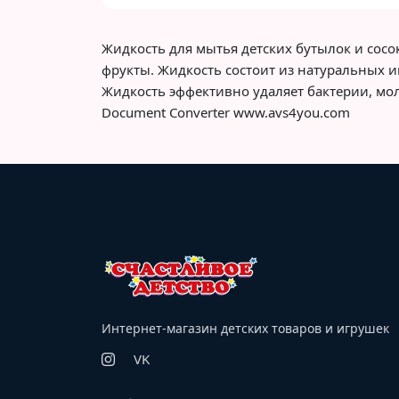
Жидкость для мытья детских бутылок и сосо
фрукты. Жидкость состоит из натуральных 
Жидкость эффективно удаляет бактерии, мо
Document Converter www.avs4you.com
Интернет-магазин детских товаров и игрушек
VK