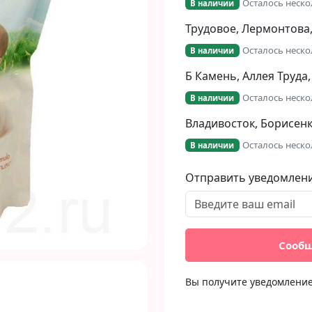
Осталось неско
В наличии
Трудовое, Лермонтова,
Осталось неско
В наличии
Б Камень, Аллея Труда,
Next
Осталось неско
В наличии
Владивосток, Борисенко
Осталось неско
В наличии
Отправить уведомлен
Сообщ
Вы получите уведомление 