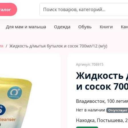
талог
Для мам и малыша
Одежда
Обувь
Книги
Ка
ия
Жидкость д/мытья бутылок и сосок 700мл/12 (м/у)
Артикул: 708915
Жидкость 
и сосок 70
Владивосток, 100 летия
Нет в наличии
Отсутствует
Находка, Постышева, 2