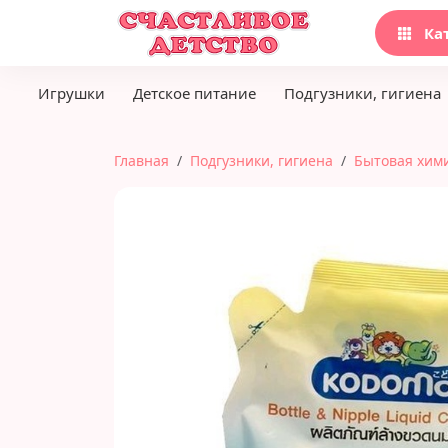
Ка
Игрушки
Детское питание
Подгузники, гигиена
Главная
Подгузники, гигиена
Бытовая хим