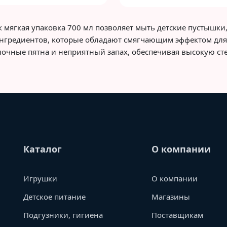
к мягкая упаковка 700 мл позволяет мыть детские пустышки,
ингредиентов, которые обладают смягчающим эффектом для
лочные пятна и неприятный запах, обеспечивая высокую ст
Каталог
О компании
Игрушки
О компании
Детское питание
Магазины
Подгузники, гигиена
Поставщикам