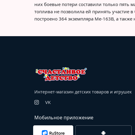
них боевые потери составили только пять ма
топлива не позволила ей принять участие в 
построено 364 экземпляра Ме-163В, а также
Интернет-магазин детских товаров и игрушек
VK
Мобильное приложение