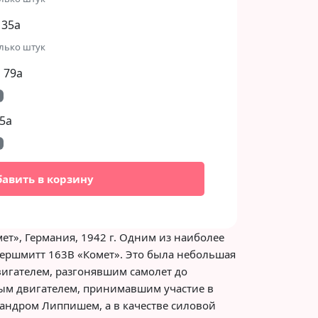
 35а
лько штук
 79а
5а
бавить в корзину
ет», Германия, 1942 г. Одним из наиболее
ершмитт 163В «Комет». Это была небольшая
игателем, разгонявшим самолет до
ным двигателем, принимавшим участие в
андром Липпишем, а в качестве силовой