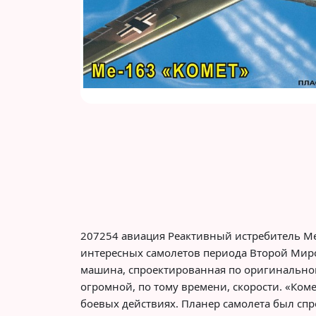
207254 авиация Реактивный истребитель Ме-
интересных самолетов периода Второй Миро
машина, спроектированная по оригинально
огромной, по тому времени, скорости. «Ком
боевых действиях. Планер самолета был сп