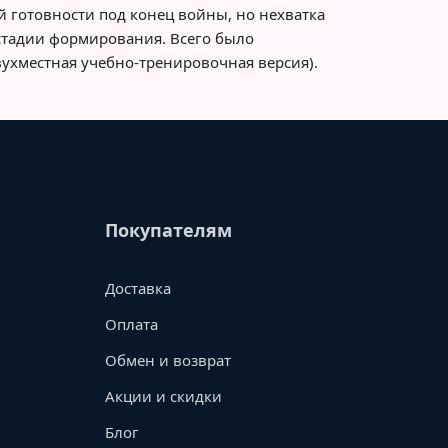
ой готовности под конец войны, но нехватка
в стадии формирования. Всего было
вухместная учебно-тренировочная версия).
Покупателям
Доставка
Оплата
Обмен и возврат
Акции и скидки
Блог