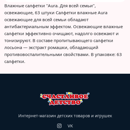
Влажные салфетки "Aura. Для всей семьи",
освежающие, 63 штуки Салфетки влажные Aura
освежающие для всей семьи обладают
антибактериальным эффектом. Освежающие влажные
салфетки эффективно очищают, надолго освежают и
тонизируют. В составе пропитывающего салфетки
лосьона — экстракт ромашки, обладающий
противовоспалительными свойствами. В упаковке: 63
салфетки.
Интернет-магазин детских товаров и игрушек
VK