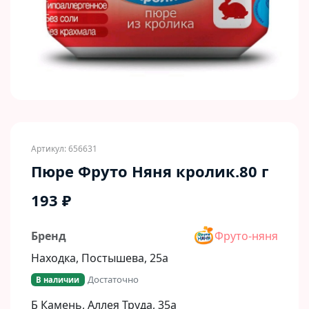
Артикул: 656631
Пюре Фруто Няня кролик.80 г
193 ₽
Бренд
Фруто-няня
Находка, Постышева, 25а
Достаточно
В наличии
Б Камень, Аллея Труда, 35а