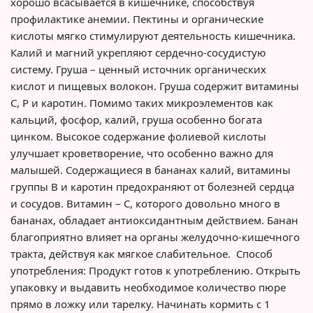
хорошо всасывается в кишечнике, способствуя
профилактике анемии. Пектины и органические
кислоты мягко стимулируют деятельность кишечника.
Калий и магний укрепляют сердечно-сосудистую
систему. Груша – ценный источник органических
кислот и пищевых волокон. Груша содержит витамины
С, Р и каротин. Помимо таких микроэлементов как
кальций, фосфор, калий, груша особенно богата
цинком. Высокое содержание фолиевой кислоты
улучшает кроветворение, что особенно важно для
малышей. Содержащиеся в бананах калий, витамины
группы В и каротин предохраняют от болезней сердца
и сосудов. Витамин – С, которого довольно много в
бананах, обладает антиоксидантным действием. Банан
благоприятно влияет на органы желудочно-кишечного
тракта, действуя как мягкое слабительное. Способ
употребления: Продукт готов к употреблению. Открыть
упаковку и выдавить необходимое количество пюре
прямо в ложку или тарелку. Начинать кормить с 1