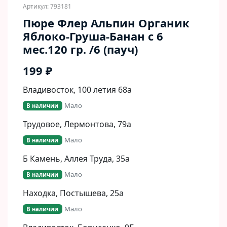
Артикул: 793181
Пюре Флер Альпин Органик
Яблоко-Груша-Банан с 6
мес.120 гр. /6 (пауч)
199 ₽
Владивосток, 100 летия 68а
Мало
В наличии
Трудовое, Лермонтова, 79а
Мало
В наличии
Б Камень, Аллея Труда, 35а
Мало
В наличии
Находка, Постышева, 25а
Мало
В наличии