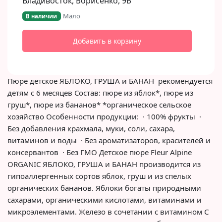
Владивосток, Борисенко, 9Б​
Мало
В наличии
Добавить в корзину
Пюре детское ЯБЛОКО, ГРУША и БАНАН рекомендуется
детям с 6 месяцев Состав: пюре из яблок*, пюре из
груш*, пюре из бананов* *органическое сельское
хозяйство Особенности продукции: · 100% фрукты ·
Без добавления крахмала, муки, соли, сахара,
витаминов и воды · Без ароматизаторов, красителей и
консервантов · Без ГМО Детское пюре Fleur Alpine
ORGANIC ЯБЛОКО, ГРУША и БАНАН производится из
гипоаллергенных сортов яблок, груш и из спелых
органических бананов. Яблоки богаты природными
сахарами, органическими кислотами, витаминами и
микроэлементами. Железо в сочетании с витамином С