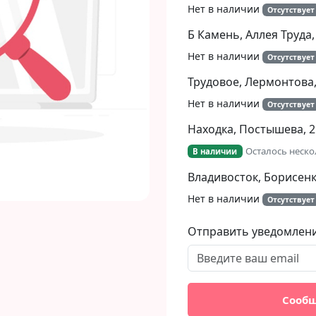
Нет в наличии
Отсутствует
Б Камень, Аллея Труда,
Нет в наличии
Отсутствует
Трудовое, Лермонтова,
Нет в наличии
Отсутствует
Находка, Постышева, 2
Осталось неско
В наличии
Владивосток, Борисенко
Нет в наличии
Отсутствует
Отправить уведомлен
Сообщ