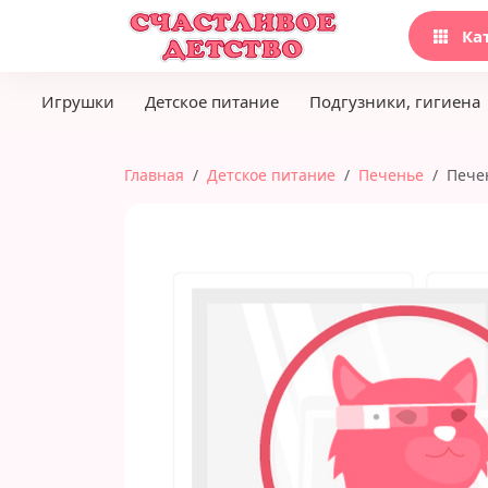
Ка
Игрушки
Детское питание
Подгузники, гигиена
Главная
Детское питание
Печенье
Печен