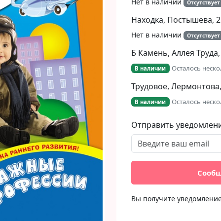
Нет в наличии
Отсутствует
Находка, Постышева, 2
Нет в наличии
Отсутствует
Б Камень, Аллея Труда,
Осталось неско
В наличии
Трудовое, Лермонтова,
Осталось неско
В наличии
Отправить уведомлен
Сообщ
Вы получите уведомление 