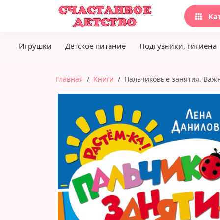
Ка
Игрушки
Детское питание
Подгузники, гигиена
Главная
Книги
Пальчиковые занятия. Важ