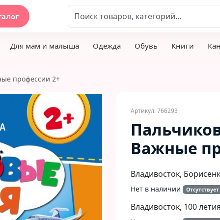
талог
Для мам и малыша
Одежда
Обувь
Книги
Ка
ные профессии 2+
Артикул: 766293
Пальчиков
Важные пр
Владивосток, Борисенко
Нет в наличии
Отсутствует
Владивосток, 100 летия