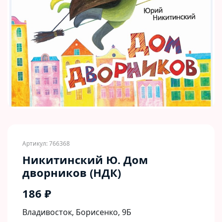
Артикул: 766368
Никитинский Ю. Дом
дворников (НДК)
186 ₽
Владивосток, Борисенко, 9Б​