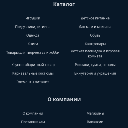
Каталог
Игрушки
Детское питание
Подгузники, гигиена
Для мам и малыша
Одежда
Обувь
Книги
Канцтовары
Детская площадка и игровая
Товары для творчества и хобби
комната
Крупногабаритный товар
Рюкзаки, сумки, пеналы
Карнавальные костюмы
Бижутерия и украшения
Элементы питания
О компании
О компании
Магазины
Поставщикам
Вакансии