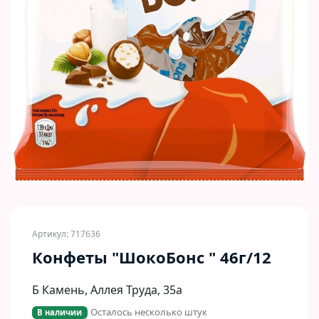
Артикул: 717636
Конфеты "ШокоБонс " 46г/12
Б Камень, Аллея Труда, 35а
Осталось несколько штук
В наличии