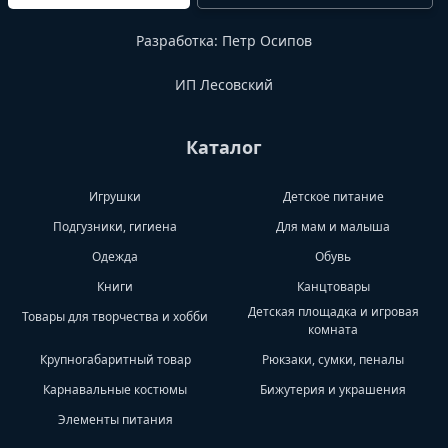
Разработка:
Петр Осипов
ИП Лесовский
Каталог
Игрушки
Детское питание
Подгузники, гигиена
Для мам и малыша
Одежда
Обувь
Книги
Канцтовары
Детская площадка и игровая
Товары для творчества и хобби
комната
Крупногабаритный товар
Рюкзаки, сумки, пеналы
Карнавальные костюмы
Бижутерия и украшения
Элементы питания