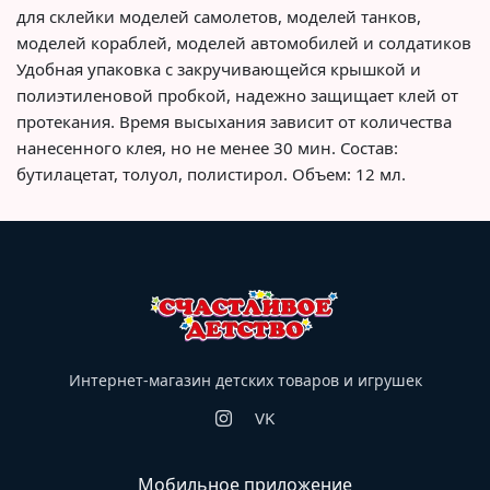
для склейки моделей самолетов, моделей танков,
моделей кораблей, моделей автомобилей и солдатиков
Удобная упаковка с закручивающейся крышкой и
полиэтиленовой пробкой, надежно защищает клей от
протекания. Время высыхания зависит от количества
нанесенного клея, но не менее 30 мин. Состав:
бутилацетат, толуол, полистирол. Объем: 12 мл.
Интернет-магазин детских товаров и игрушек
VK
Мобильное приложение