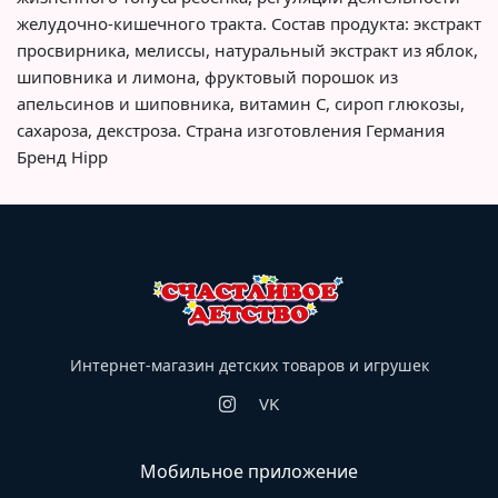
желудочно-кишечного тракта. Состав продукта: экстракт
просвирника, мелиссы, натуральный экстракт из яблок,
шиповника и лимона, фруктовый порошок из
апельсинов и шиповника, витамин С, сироп глюкозы,
сахароза, декстроза. Страна изготовления Германия
Бренд Hipp
Интернет-магазин детских товаров и игрушек
VK
Мобильное приложение