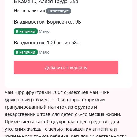
Б Камень, Аллея Труда, 35а
Нет в наличии
Отсутствует
Владивосток, Борисенко, 9Б​
Мало
В наличии
Владивосток, 100 летия 68а
Мало
В наличии
Добавить в корзину
Чай Hipp фруктовый 200г с 6месяцев Чай HiPP
фруктовый (с 6 мес.) — быстрорастворимый
гранулированный напиток из фруктов и
лекарственных трав для детей с 6-го месяца жизни.
Применяется как общеукрепляющее средство, для
утоления жажды, с целью повышения аппетита и
жизненного тонуса ребенка, регуляции деятельности