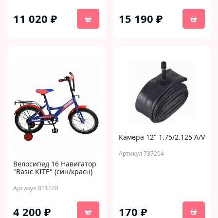
11 020 ₽
15 190 ₽
Камера 12" 1.75/2.125 A/V
Артикул 737204
Велосипед 16 Навигатор
"Basic KITE" (син/красн)
Артикул 811228
4 200 ₽
170 ₽