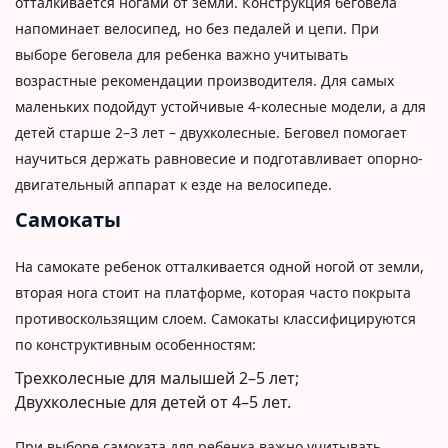
отталкивается ногами от земли. Конструкция беговела
напоминает велосипед, но без педалей и цепи. При
выборе беговела для ребенка важно учитывать
возрастные рекомендации производителя. Для самых
маленьких подойдут устойчивые 4-колесные модели, а для
детей старше 2–3 лет – двухколесные. Беговел помогает
научиться держать равновесие и подготавливает опорно-
двигательный аппарат к езде на велосипеде.
Самокаты
На самокате ребенок отталкивается одной ногой от земли,
вторая нога стоит на платформе, которая часто покрыта
противоскользящим слоем. Самокаты классифицируются
по конструктивным особенностям:
Трехколесные для малышей 2–5 лет;
Двухколесные для детей от 4–5 лет.
При выборе самоката для ребенка важно учитывать