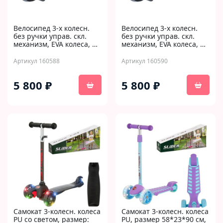
Велосипед 3-х колесн.
Велосипед 3-х колесн.
без ручки управ. скл.
без ручки управ. скл.
механизм, EVA колеса, …
механизм, EVA колеса, …
Артикул 160588
Артикул 160590
5 800 ₽
5 800 ₽
Самокат 3-колесн. колеса
Самокат 3-колесн. колеса
PU со светом, размер:
PU, размер 58*23*90 см,