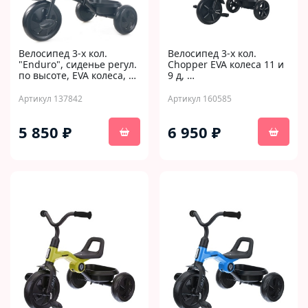
Велосипед 3-х кол.
Велосипед 3-х кол.
"Enduro", сиденье регул.
Chopper EVA колеса 11 и
по высоте, EVA колеса, …
9 д, …
Артикул 137842
Артикул 160585
5 850 ₽
6 950 ₽