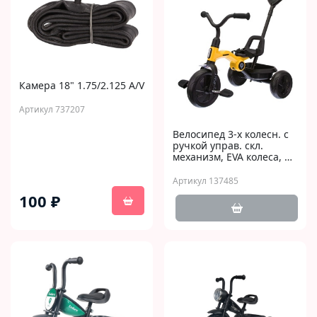
Камера 18" 1.75/2.125 A/V
Артикул 737207
Велосипед 3-х колесн. с
ручкой управ. скл.
механизм, EVA колеса, …
Артикул 137485
100 ₽