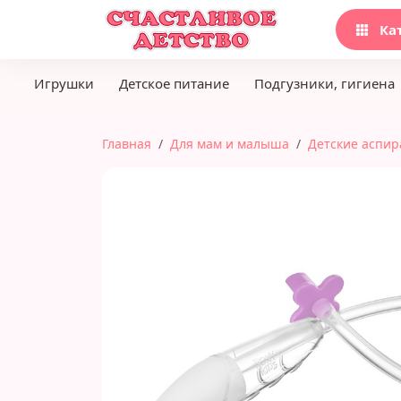
Ка
Игрушки
Детское питание
Подгузники, гигиена
Главная
Для мам и малыша
Детские аспи