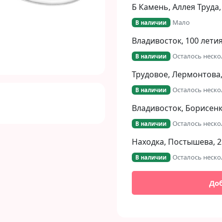
Next
Б Камень, Аллея Труда,
Мало
В наличии
Владивосток, 100 летия
Осталось неско
В наличии
Трудовое, Лермонтова,
Осталось неско
В наличии
Владивосток, Борисенко
Осталось неско
В наличии
Находка, Постышева, 2
Осталось неско
В наличии
До