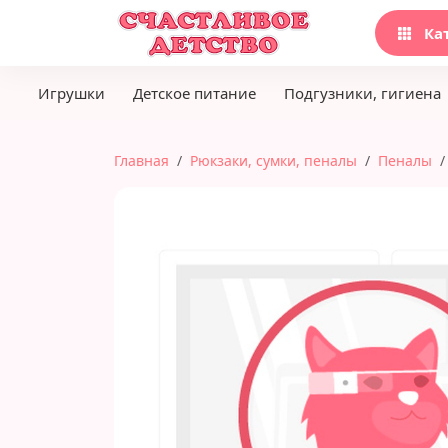
Ка
Игрушки
Детское питание
Подгузники, гигиена
Главная
Рюкзаки, сумки, пеналы
Пеналы