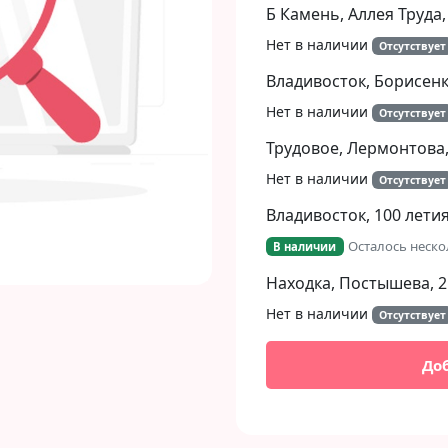
Б Камень, Аллея Труда,
Нет в наличии
Отсутствует
Владивосток, Борисенко
Нет в наличии
Отсутствует
Трудовое, Лермонтова,
Нет в наличии
Отсутствует
Владивосток, 100 летия
Осталось неско
В наличии
Находка, Постышева, 2
Нет в наличии
Отсутствует
До