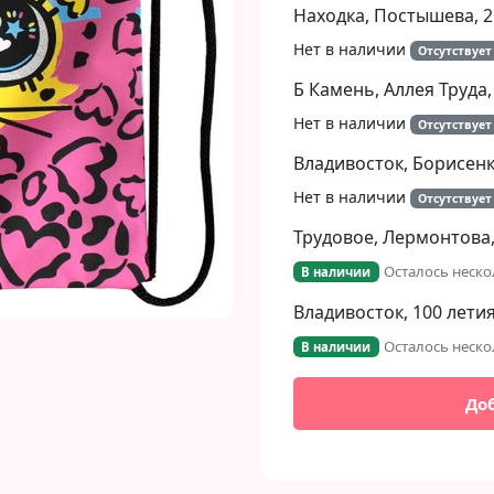
Находка, Постышева, 2
Нет в наличии
Отсутствует
Б Камень, Аллея Труда,
Нет в наличии
Отсутствует
Владивосток, Борисенко
Нет в наличии
Отсутствует
Трудовое, Лермонтова,
Осталось неско
В наличии
Владивосток, 100 летия
Осталось неско
В наличии
До