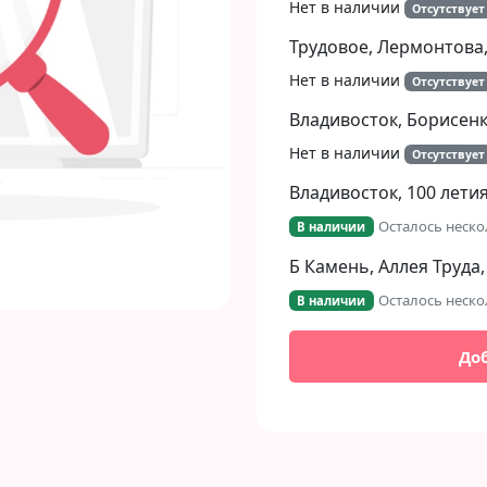
Нет в наличии
Отсутствует
Трудовое, Лермонтова,
Нет в наличии
Отсутствует
Владивосток, Борисенко
Нет в наличии
Отсутствует
Владивосток, 100 летия
Осталось неско
В наличии
Б Камень, Аллея Труда,
Осталось неско
В наличии
До