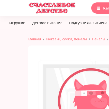
Ка
Игрушки
Детское питание
Подгузники, гигиена
Главная
Рюкзаки, сумки, пеналы
Пеналы