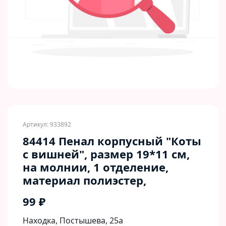
Артикул: 933892
84414 Пенал корпусный "Коты
с вишней", размер 19*11 см,
на молнии, 1 отделение,
материал полиэстер,
99 ₽
Находка, Постышева, 25а