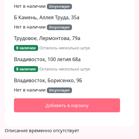
Нет в наличии
Отсутствует
Б Камень, Аллея Труда, 35а
Нет в наличии
Отсутствует
Трудовое, Лермонтова, 79а
Осталось несколько штук
В наличии
Владивосток, 100 летия 68а
Осталось несколько штук
В наличии
Владивосток, Борисенко, 9Б​
Нет в наличии
Отсутствует
Добавить в корзину
Описание временно отсутствует