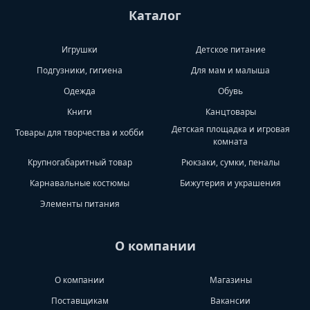
Каталог
Игрушки
Детское питание
Подгузники, гигиена
Для мам и малыша
Одежда
Обувь
Книги
Канцтовары
Детская площадка и игровая
Товары для творчества и хобби
комната
Крупногабаритный товар
Рюкзаки, сумки, пеналы
Карнавальные костюмы
Бижутерия и украшения
Элементы питания
О компании
О компании
Магазины
Поставщикам
Вакансии