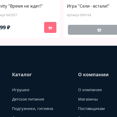
ivity "Время не ждет!"
Игра "Сели - встали!"
кул 942957
Артикул 899164
499 ₽
Каталог
О компании
Игрушки
О компании
Детское питание
Магазины
Подгузники, гигиена
Поставщикам