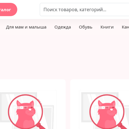
талог
Для мам и малыша
Одежда
Обувь
Книги
Ка