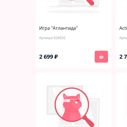
Игра "Атлантида"
Acti
Артикул 928050
Арти
2 699 ₽
2 