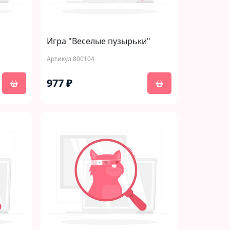
Игра "Веселые пузырьки"
Артикул 800104
977 ₽