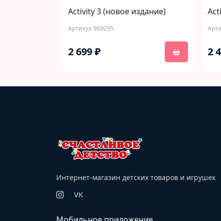
Activity 3 (новое издание)
Act
Артикул 969295
Арти
2 699 ₽
2 
Интернет-магазин детских товаров и игрушек
VK
Мобильное приложение