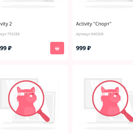
vity 2
Activity "Спорт"
кул 793288
Артикул 840306
799 ₽
999 ₽