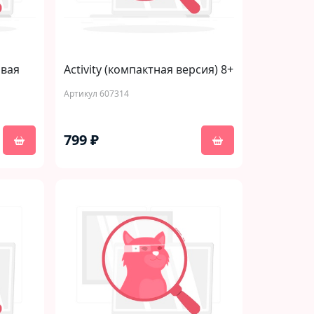
овая
Activity (компактная версия) 8+
Артикул 607314
799 ₽